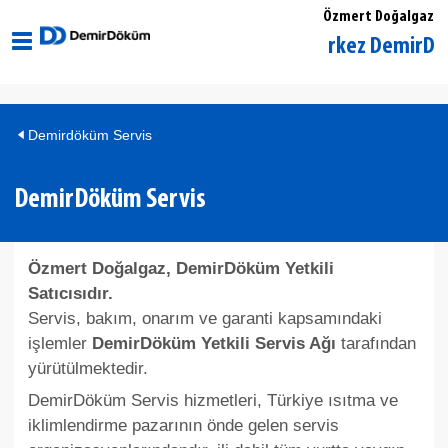
Özmert Doğalgaz
Düzce Merkez DemirDöküm Y
Demirdöküm Servis
DemirDöküm Servis
Özmert Doğalgaz, DemirDöküm Yetkili
Satıcısıdır.
Servis, bakım, onarım ve garanti kapsamındaki
işlemler
DemirDöküm Yetkili Servis Ağı
tarafından
yürütülmektedir.
DemirDöküm Servis hizmetleri, Türkiye ısıtma ve
iklimlendirme pazarının önde gelen servis