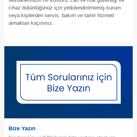
sevdiklerinizin ısı konforu, can ve mal güvenliği ve
cihaz bütünlüğünüz için yetkilendirilmemiş kurum
veya kişilerden servis, bakım ve tamir hizmeti
almaktan kaçınınız.
Bize Yazın