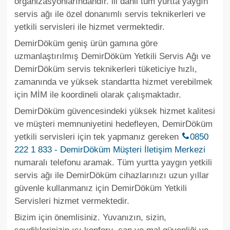
organizasyonlarındandır.
ili dahil tüm yurtta yaygın
servis ağı ile özel donanımlı servis teknikerleri ve
yetkili servisleri ile hizmet vermektedir.
DemirDöküm geniş ürün gamına göre
uzmanlaştırılmış DemirDöküm Yetkili Servis Ağı ve
DemirDöküm servis teknikerleri tüketiciye hızlı,
zamanında ve yüksek standartta hizmet verebilmek
için MİM ile koordineli olarak çalışmaktadır.
DemirDöküm güvencesindeki yüksek hizmet kalitesi
ve müşteri memnuniyetini hedefleyen, DemirDöküm
yetkili servisleri için tek yapmanız gereken
0850
222 1 833 - DemirDöküm Müşteri İletişim Merkezi
numaralı telefonu aramak. Tüm yurtta yaygın yetkili
servis ağı ile DemirDöküm cihazlarınızı uzun yıllar
güvenle kullanmanız için DemirDöküm Yetkili
Servisleri hizmet vermektedir.
Bizim için önemlisiniz. Yuvanızın, sizin,