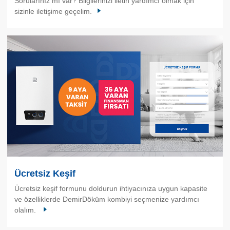
Sorularınız mı var? Bilgilerinizi iletin yardımcı olmak için
sizinle iletişime geçelim.
Ücretsiz Keşif
Ücretsiz keşif formunu doldurun ihtiyacınıza uygun kapasite
ve özelliklerde DemirDöküm kombiyi seçmenize yardımcı
olalım.