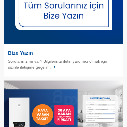
Bize Yazın
Sorularınız mı var? Bilgilerinizi iletin yardımcı olmak için
sizinle iletişime geçelim.