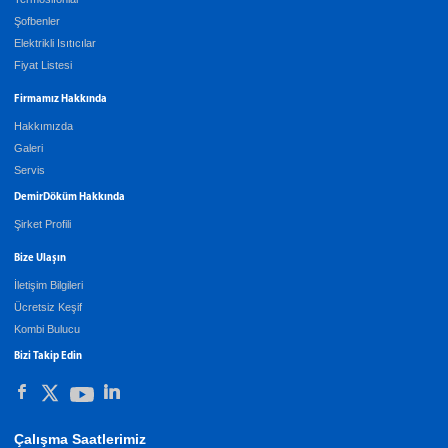
Şofbenler
Elektrikli Isıtıcılar
Fiyat Listesi
Firmamız Hakkında
Hakkımızda
Galeri
Servis
DemirDöküm Hakkında
Şirket Profili
Bize Ulaşın
İletişim Bilgileri
Ücretsiz Keşif
Kombi Bulucu
Bizi Takip Edin
Çalışma Saatlerimiz