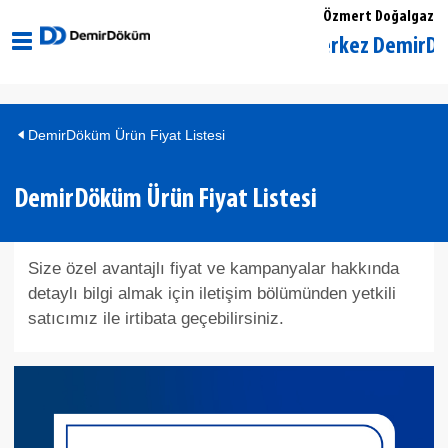
Özmert Doğalgaz
Düzce Merkez DemirDöküm 
DemirDöküm Ürün Fiyat Listesi
DemirDöküm Ürün Fiyat Listesi
Size özel avantajlı fiyat ve kampanyalar hakkında
detaylı bilgi almak için iletişim bölümünden yetkili
satıcımız ile irtibata geçebilirsiniz.