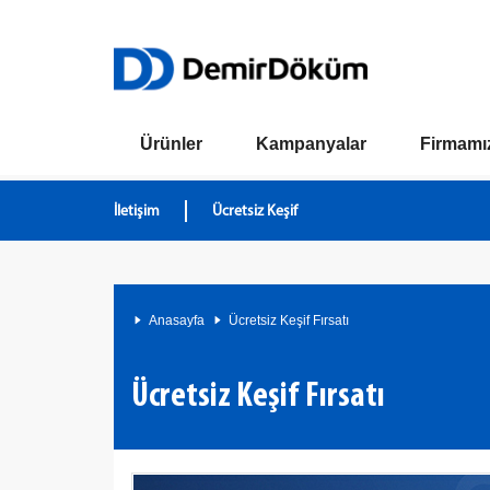
Ürünler
Kampanyalar
Firmamı
İletişim
Ücretsiz Keşif
Anasayfa
Ücretsiz Keşif Fırsatı
Ücretsiz Keşif Fırsatı