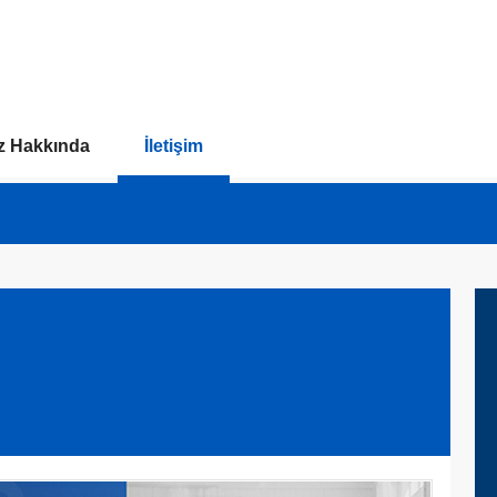
z Hakkında
İletişim