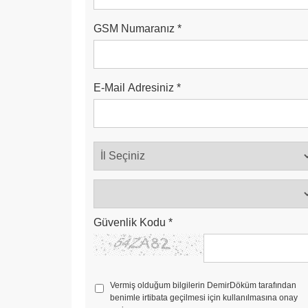
GSM Numaranız
*
E-Mail Adresiniz
*
Güvenlik Kodu
*
Vermiş olduğum bilgilerin DemirDöküm tarafından
benimle irtibata geçilmesi için kullanılmasına onay