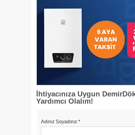
İhtiyacınıza Uygun DemirD
Yardımcı Olalım!
Adınız Soyadınız
*