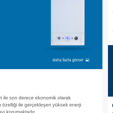
daha fazla görsel
ri ile son derece ekonomik olarak
 özelliği ile gerçekleşen yüksek enerji
ayı korumaktadır.