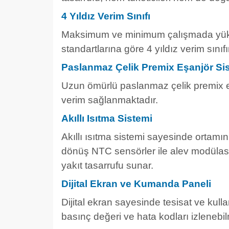
4 Yıldız Verim Sınıfı
Maksimum ve minimum çalışmada yükse
standartlarına göre 4 yıldız verim sınıf
Paslanmaz Çelik Premix Eşanjör Si
Uzun ömürlü paslanmaz çelik premix e
verim sağlanmaktadır.
Akıllı Isıtma Sistemi
Akıllı ısıtma sistemi sayesinde ortamın
dönüş NTC sensörler ile alev modülas
yakıt tasarrufu sunar.
Dijital Ekran ve Kumanda Paneli
Dijital ekran sayesinde tesisat ve kulla
basınç değeri ve hata kodları izlenebil