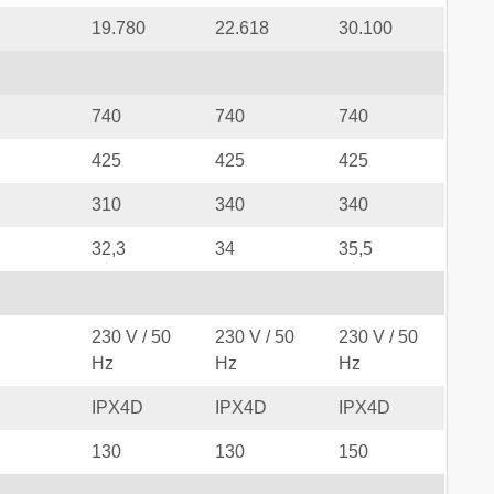
19.780
22.618
30.100
740
740
740
425
425
425
310
340
340
32,3
34
35,5
230 V / 50
230 V / 50
230 V / 50
Hz
Hz
Hz
IPX4D
IPX4D
IPX4D
130
130
150