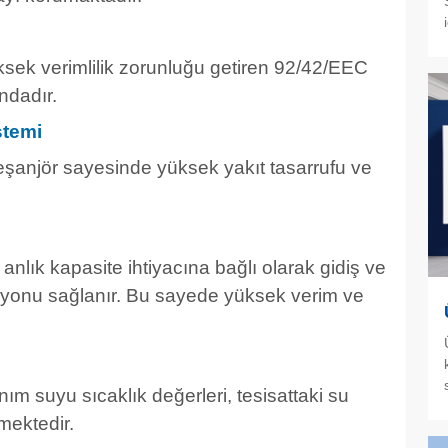
k verimlilik zorunluğu getiren 92/42/EEC
ındadır.
stemi
şanjör sayesinde yüksek yakıt tasarrufu ve
 anlık kapasite ihtiyacına bağlı olarak gidiş ve
yonu sağlanır. Bu sayede yüksek verim ve
nım suyu sıcaklık değerleri, tesisattaki su
mektedir.