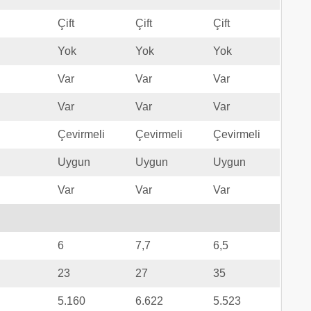
Çift
Çift
Çift
Yok
Yok
Yok
Var
Var
Var
Var
Var
Var
Çevirmeli
Çevirmeli
Çevirmeli
Uygun
Uygun
Uygun
Var
Var
Var
6
7,7
6,5
23
27
35
5.160
6.622
5.523