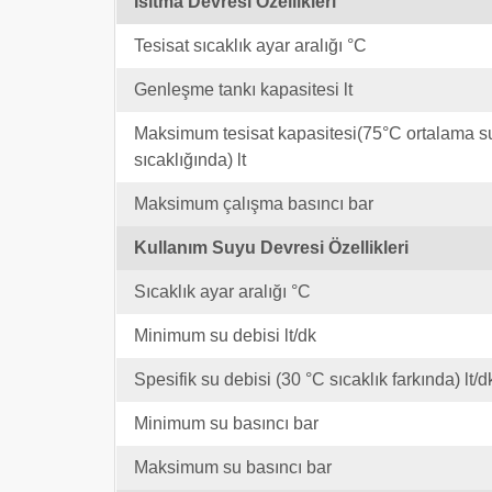
Isıtma Devresi Özellikleri
Tesisat sıcaklık ayar aralığı °C
Genleşme tankı kapasitesi lt
Maksimum tesisat kapasitesi(75°C ortalama s
sıcaklığında) lt
Maksimum çalışma basıncı bar
Kullanım Suyu Devresi Özellikleri
Sıcaklık ayar aralığı °C
Minimum su debisi lt/dk
Spesifik su debisi (30 °C sıcaklık farkında) lt/d
Minimum su basıncı bar
Maksimum su basıncı bar