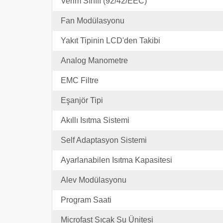
Verim Sınıfı (92/42/EEC)
Fan Modülasyonu
Yakıt Tipinin LCD'den Takibi
Analog Manometre
EMC Filtre
Eşanjör Tipi
Akıllı Isıtma Sistemi
Self Adaptasyon Sistemi
Ayarlanabilen Isıtma Kapasitesi
Alev Modülasyonu
Program Saati
Microfast Sıcak Su Ünitesi