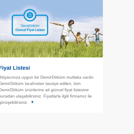
Fiyat Listesi
İhtiyacınıza uygun bir DemirDöküm mutlaka vardır.
DemirDöküm tarafından tavsiye edilen, tüm
DemirDöküm ürünlerine ait güncel fiyat listesine
buradan ulaşabilirsiniz. Fiyatlarla ilgili firmamız ile
görüşebilirsiniz.