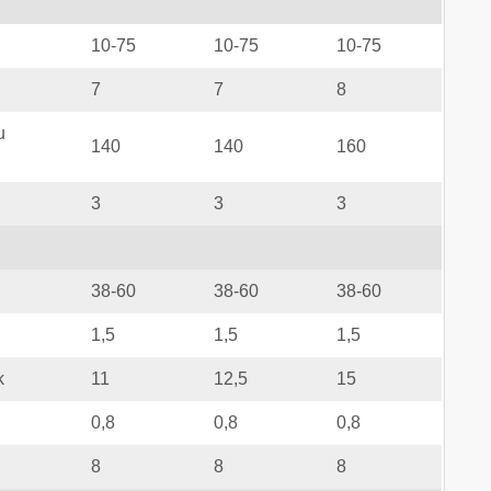
10-75
10-75
10-75
7
7
8
u
140
140
160
3
3
3
38-60
38-60
38-60
1,5
1,5
1,5
k
11
12,5
15
0,8
0,8
0,8
8
8
8